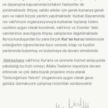
ve dayanışma kapsamında birtakım faaliyetler de
yürütmektedir. İhtiyaç sahibi aileler için gerek kumanya gerek
ayni ve nakdi birçok yardım yapılmaktadır. Kurban Bayramında
ise vakfımızın organizasyonuyla kurbanlar toplanıp İslami
usullere uygun olarak kesilerek, vakfımız ve Esenler ’deki
camilerimiz aracılığıyla ihtiyaç sahiplerine dağıtılmaktadır.
Ayrıca kuruluşundan bu yana birçok
Kur’an kursu
talebesiyle
ortaöğretim öğrencilerine burs vererek, kitap ve kıyafet
yardımında bulunmuş ve bulunmaya da devam etmektedir.
Mektephane
vakfımız Kur’an’a ve ümmete hizmet anlayışında
yakaladığı bu hızlı ivmeyi, Allahu Teala’nın inayetiyle devam
ettirecek ve çok daha büyük projelere imza atarak
“Geleceğimize Yatırım” sloganımıza uygun olarak gece
gündüz durmaksızın çalışmayı biiznillah sürdürecektir.