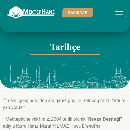
BAĞIŞ YAP
Tarihçe
“İmanlı genç nesilden aldığımız güç ile Geleceğimize Yatırım
yapıyoruz.”
Mektephane vakfımız; 2004’te ilk olarak “
Ravza Derneği”
adıyla Kurra Hafız Murat YILMAZ Hoca Efendi’nin